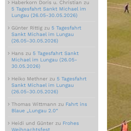
Haberkorn Doris u. Christian
zu
5 Tagesfahrt Sankt Michael im
Lungau (26.05-30.05.2026)
Günter Rittig
zu
5 Tagesfahrt
Sankt Michael im Lungau
(26.05-30.05.2026)
Hans
zu
5 Tagesfahrt Sankt
Michael im Lungau (26.05-
30.05.2026)
Heiko Methner
zu
5 Tagesfahrt
Sankt Michael im Lungau
(26.05-30.05.2026)
Thomas Wittmann
zu
Fahrt ins
Blaue „Lungau 2.0“
Heidi und Günter
zu
Frohes
Weihnachtsfest