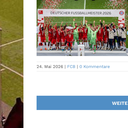
24. Mai 2026
|
FCB
|
0 Kommentare
WEITE