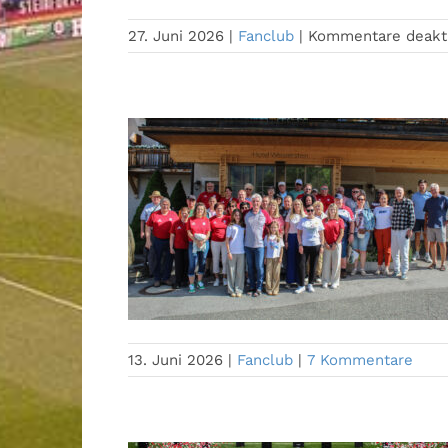
27. Juni 2026
|
Fanclub
|
Kommentare deakti
13. Juni 2026
|
Fanclub
|
7 Kommentare