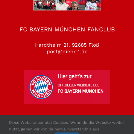
FC BAYERN MÜNCHEN FANCLUB
Hardtheim 21, 92685 Floß
post@dienr-1.de
Diese Website benutzt Cookies. Wenn du die Website weiter
nutzt, gehen wir von deinem Einverständnis aus.
Copyright 2010 - 2026 - FCB Fanclub Floss e.V.