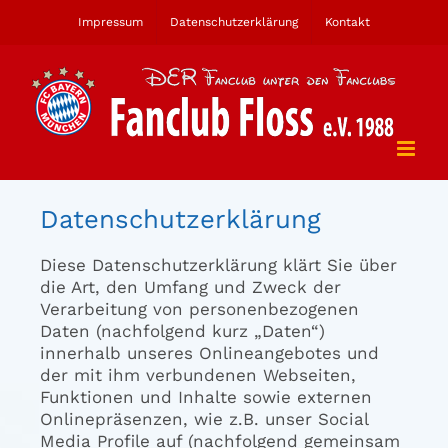
Zum
Impressum
Datenschutzerklärung
Kontakt
Inhalt
springen
Datenschutzerklärung
Diese Datenschutzerklärung klärt Sie über
die Art, den Umfang und Zweck der
Verarbeitung von personenbezogenen
Daten (nachfolgend kurz „Daten“)
innerhalb unseres Onlineangebotes und
der mit ihm verbundenen Webseiten,
Funktionen und Inhalte sowie externen
Onlinepräsenzen, wie z.B. unser Social
Media Profile auf (nachfolgend gemeinsam