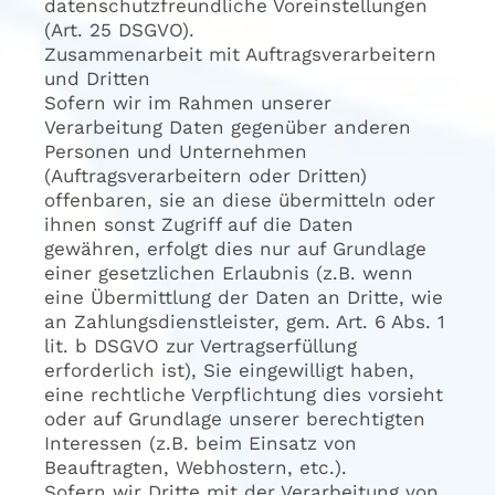
datenschutzfreundliche Voreinstellungen
(Art. 25 DSGVO).
Zusammenarbeit mit Auftragsverarbeitern
und Dritten
Sofern wir im Rahmen unserer
Verarbeitung Daten gegenüber anderen
Personen und Unternehmen
(Auftragsverarbeitern oder Dritten)
offenbaren, sie an diese übermitteln oder
ihnen sonst Zugriff auf die Daten
gewähren, erfolgt dies nur auf Grundlage
einer gesetzlichen Erlaubnis (z.B. wenn
eine Übermittlung der Daten an Dritte, wie
an Zahlungsdienstleister, gem. Art. 6 Abs. 1
lit. b DSGVO zur Vertragserfüllung
erforderlich ist), Sie eingewilligt haben,
eine rechtliche Verpflichtung dies vorsieht
oder auf Grundlage unserer berechtigten
Interessen (z.B. beim Einsatz von
Beauftragten, Webhostern, etc.).
Sofern wir Dritte mit der Verarbeitung von