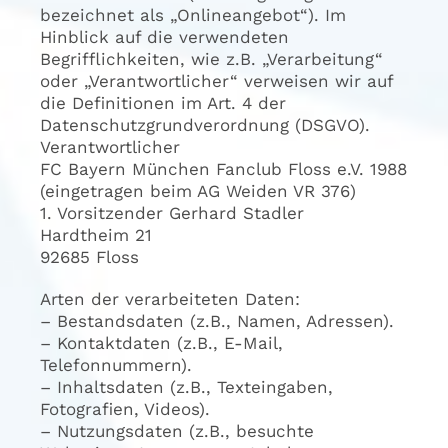
bezeichnet als „Onlineangebot“). Im
Hinblick auf die verwendeten
Begrifflichkeiten, wie z.B. „Verarbeitung“
oder „Verantwortlicher“ verweisen wir auf
die Definitionen im Art. 4 der
Datenschutzgrundverordnung (DSGVO).
Verantwortlicher
FC Bayern München Fanclub Floss e.V. 1988
(eingetragen beim AG Weiden VR 376)
1. Vorsitzender Gerhard Stadler
Hardtheim 21
92685 Floss
Arten der verarbeiteten Daten:
– Bestandsdaten (z.B., Namen, Adressen).
– Kontaktdaten (z.B., E-Mail,
Telefonnummern).
– Inhaltsdaten (z.B., Texteingaben,
Fotografien, Videos).
– Nutzungsdaten (z.B., besuchte