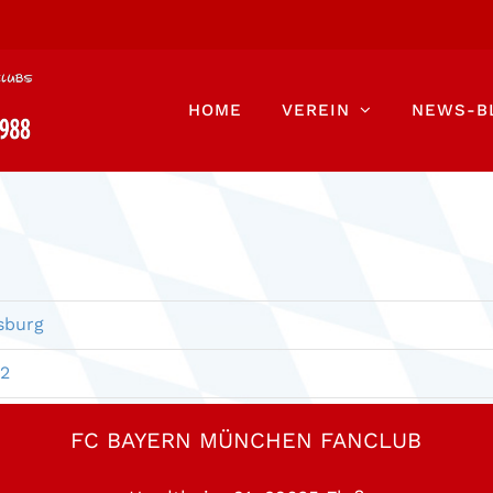
HOME
VEREIN
NEWS-B
sburg
02
FC BAYERN MÜNCHEN FANCLUB