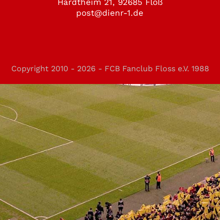
Hardtheim 21, 92685 Floß
post@dienr-1.de
Copyright 2010 - 2026 - FCB Fanclub Floss e.V. 1988