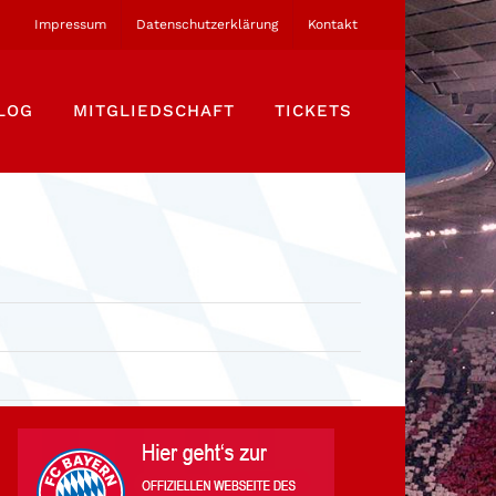
Impressum
Datenschutzerklärung
Kontakt
LOG
MITGLIEDSCHAFT
TICKETS