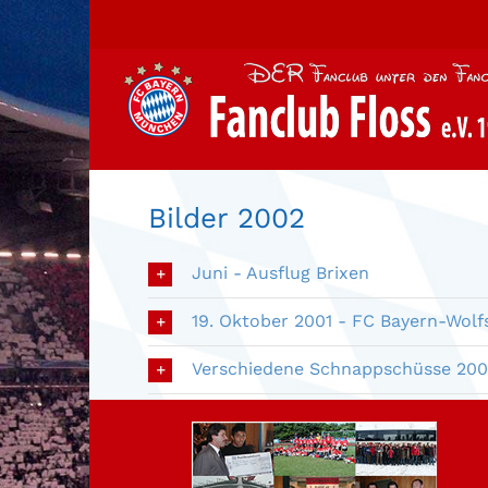
Zum
Inhalt
springen
Bilder 2002
Juni - Ausflug Brixen
19. Oktober 2001 - FC Bayern-Wolf
Verschiedene Schnappschüsse 20