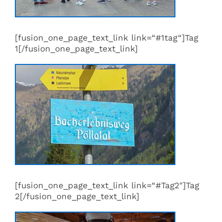
[fusion_one_page_text_link link=“#1tag“]Tag
1[/fusion_one_page_text_link]
[fusion_one_page_text_link link=“#Tag2″]Tag
2[/fusion_one_page_text_link]