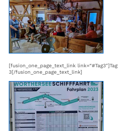
[fusion_one_page_text_link link=“#Tag3″]Tag
3[/fusion_one_page_text_link]