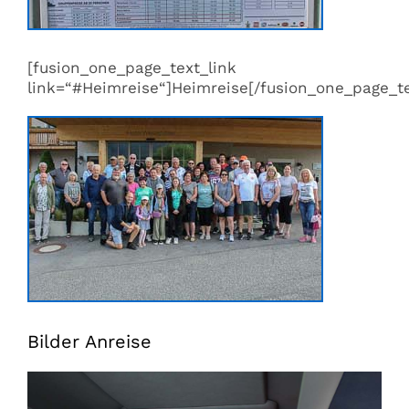
[fusion_one_page_text_link
link=“#Heimreise“]Heimreise[/fusion_one_page_te
Bilder Anreise