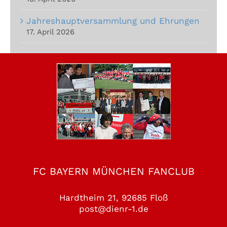
Jahreshauptversammlung und Ehrungen
17. April 2026
FC BAYERN MÜNCHEN FANCLUB
Hardtheim 21, 92685 Floß
post@dienr-1.de