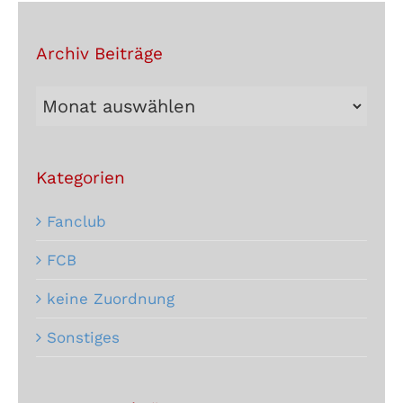
Archiv Beiträge
Archiv
Beiträge
Kategorien
Fanclub
FCB
keine Zuordnung
Sonstiges