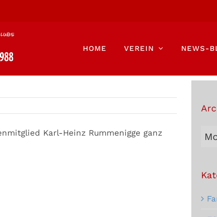
HOME
VEREIN
NEWS-B
Arc
Arc
hrenmitglied Karl-Heinz Rummenigge ganz
Bei
Kat
Fa