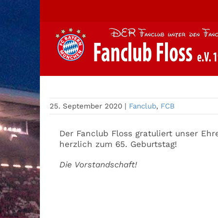
Zum
Inhalt
springen
Der Fanclub gratuliert
25. September 2020
|
Fanclub
,
FCB
Der Fanclub Floss gratuliert unser E
herzlich zum 65. Geburtstag!
Die Vorstandschaft!