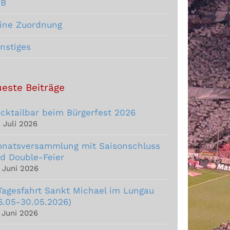
CB
ine Zuordnung
nstiges
este Beiträge
cktailbar beim Bürgerfest 2026
. Juli 2026
natsversammlung mit Saisonschluss
d Double-Feier
. Juni 2026
Tagesfahrt Sankt Michael im Lungau
6.05-30.05.2026)
. Juni 2026