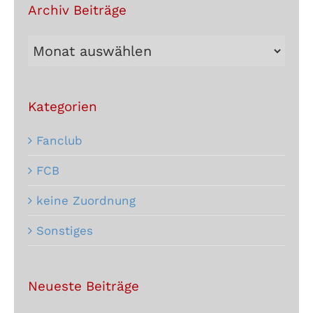
Archiv Beiträge
Archiv
Beiträge
Kategorien
Fanclub
FCB
keine Zuordnung
Sonstiges
Neueste Beiträge