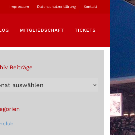
Impressum
Datenschutzerklärung
Kontakt
LOG
MITGLIEDSCHAFT
TICKETS
hiv Beiträge
hiv
träge
egorien
nclub