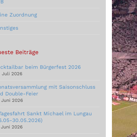
CB
ine Zuordnung
nstiges
este Beiträge
cktailbar beim Bürgerfest 2026
. Juli 2026
natsversammlung mit Saisonschluss
d Double-Feier
. Juni 2026
Tagesfahrt Sankt Michael im Lungau
6.05-30.05.2026)
. Juni 2026