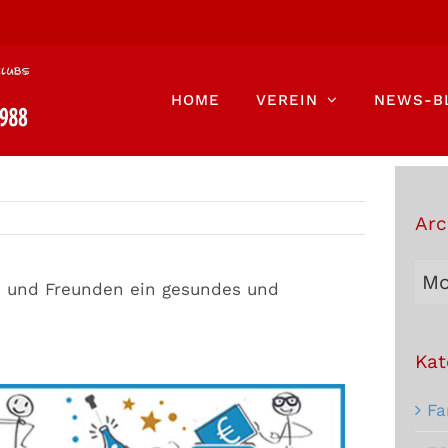
HOME
VEREIN
NEWS-B
Arc
Arc
n und Freunden ein gesundes und
Bei
Kat
Fa