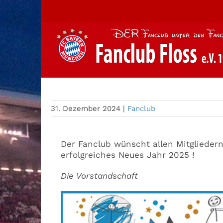
Zum
Inhalt
springen
Happy New Year
31. Dezember 2024
|
Fanclub
Der Fanclub wünscht allen Mitglieder
erfolgreiches Neues Jahr 2025 !
Die Vorstandschaft