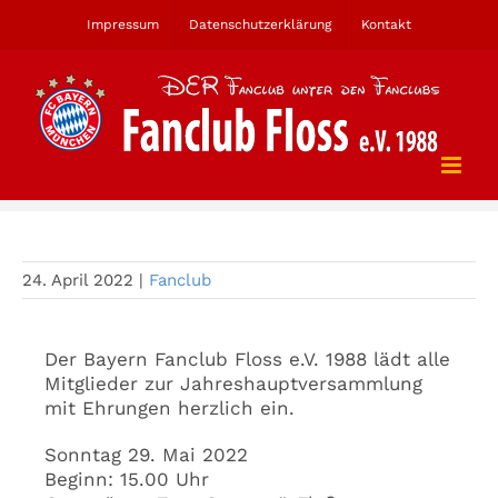
Zum
Impressum
Datenschutzerklärung
Kontakt
Inhalt
springen
Jahreshauptversammlung mit Ehrungen
24. April 2022
|
Fanclub
Der Bayern Fanclub Floss e.V. 1988 lädt alle
Mitglieder zur Jahreshauptversammlung
mit Ehrungen herzlich ein.
Sonntag 29. Mai 2022
Beginn: 15.00 Uhr