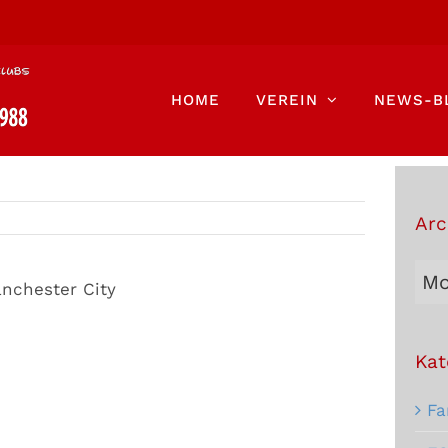
HOME
VEREIN
NEWS-B
Arc
Arc
nchester City
Bei
Kat
Fa