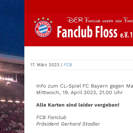
Zum
Inhalt
springen
Karten FCB – Man City
17. März 2023
|
FCB
Info zum CL-Spiel FC Bayern gegen Ma
Mittwoch, 19. April 2023, 21.00 Uhr
Alle Karten sind leider vergeben!
FCB Fanclub
Präsident Gerhard Stadler