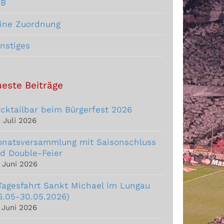
CB
ine Zuordnung
nstiges
este Beiträge
cktailbar beim Bürgerfest 2026
. Juli 2026
natsversammlung mit Saisonschluss
d Double-Feier
. Juni 2026
Tagesfahrt Sankt Michael im Lungau
6.05-30.05.2026)
. Juni 2026