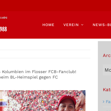
HOME
VEREIN
NEWS-B
Arc
Arc
s Kolumbien im Flosser FCB-Fanclub!
Bei
 beim BL-Heimspiel gegen FC
Kat
Fa