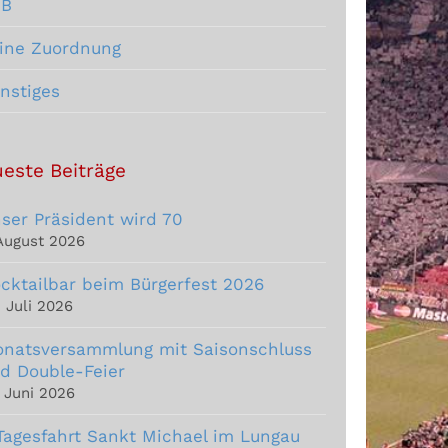
CB
ine Zuordnung
nstiges
este Beiträge
ser Präsident wird 70
 August 2026
cktailbar beim Bürgerfest 2026
. Juli 2026
natsversammlung mit Saisonschluss
d Double-Feier
. Juni 2026
Tagesfahrt Sankt Michael im Lungau