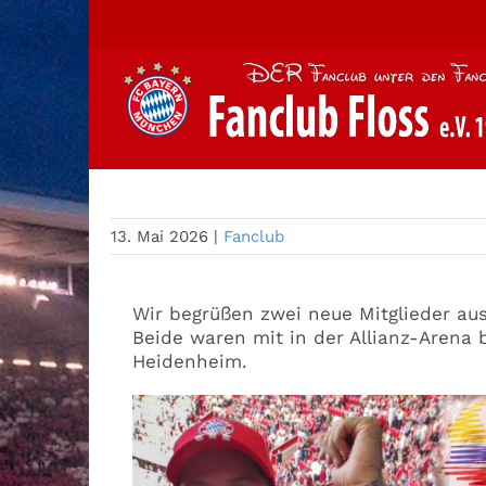
Zum
Inhalt
springen
Mitglieder
13. Mai 2026
|
Fanclub
Wir begrüßen zwei neue Mitglieder au
Beide waren mit in der Allianz-Arena
Heidenheim.