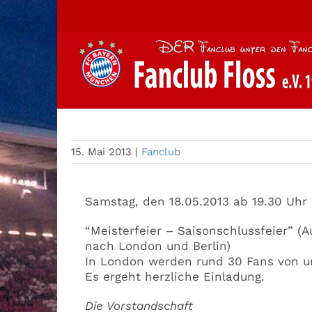
Zum
Inhalt
springen
Monatsversammlung
15. Mai 2013
|
Fanclub
Samstag, den 18.05.2013 ab 19.30 Uh
“Meisterfeier – Saisonschlussfeier” 
nach London und Berlin)
In London werden rund 30 Fans von un
Es ergeht herzliche Einladung.
Die Vorstandschaft