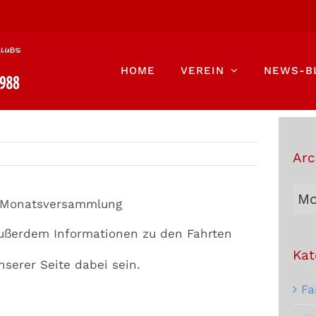
HOME
VEREIN
NEWS-B
Arc
Arc
r Monatsversammlung
Bei
(Außerdem Informationen zu den Fahrten
Kat
serer Seite dabei sein.
Fa