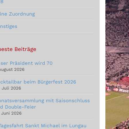
CB
ine Zuordnung
nstiges
este Beiträge
ser Präsident wird 70
 August 2026
cktailbar beim Bürgerfest 2026
. Juli 2026
natsversammlung mit Saisonschluss
d Double-Feier
. Juni 2026
Tagesfahrt Sankt Michael im Lungau