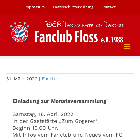
Zum
Impressum
Datenschutzerklärung
Kontakt
Inhalt
springen
Monatsversammlung
31. März 2022
|
Fanclub
Einladung zur Monatsversammlung
Samstag, 16. April 2022
in der Gaststätte „Zum Gogerer“.
Beginn 19.00 Uhr.
Mit Infos vom Fanclub und Neues vom FC