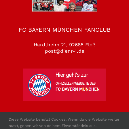
FC BAYERN MÜNCHEN FANCLUB
Hardtheim 21, 92685 Floß
post@dienr-1.de
Diese Website benutzt Cookies. Wenn du die Website weiter
nutzt, gehen wir von deinem Einverständnis aus.