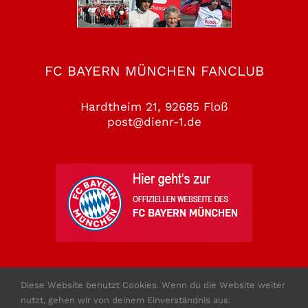
FC BAYERN MÜNCHEN FANCLUB
Hardtheim 21, 92685 Floß
post@dienr-1.de
Diese Website benutzt Cookies. Wenn du die Website weiter
nutzt, gehen wir von deinem Einverständnis aus.