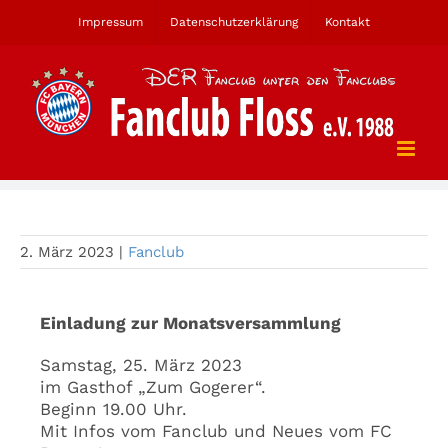
Zum
Impressum
Datenschutzerklärung
Kontakt
Inhalt
springen
Monatsversammlung
2. März 2023
|
Fanclub
Einladung zur Monatsversammlung
Samstag, 25. März 2023
im Gasthof „Zum Gogerer“.
Beginn 19.00 Uhr.
Mit Infos vom Fanclub und Neues vom FC