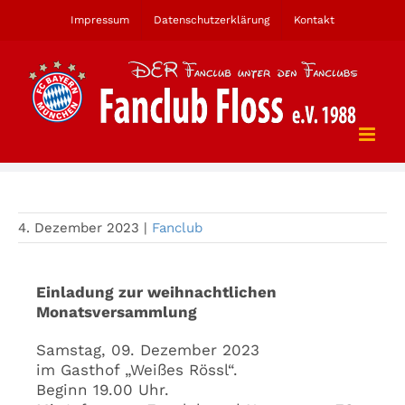
Zum
Impressum
Datenschutzerklärung
Kontakt
Inhalt
springen
Monatsversammlung
4. Dezember 2023
|
Fanclub
Einladung zur weihnachtlichen
Monatsversammlung
Samstag, 09. Dezember 2023
im Gasthof „Weißes Rössl“.
Beginn 19.00 Uhr.