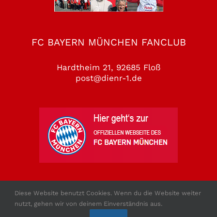
FC BAYERN MÜNCHEN FANCLUB
Hardtheim 21, 92685 Floß
post@dienr-1.de
Diese Website benutzt Cookies. Wenn du die Website weiter
nutzt, gehen wir von deinem Einverständnis aus.
Copyright 2010 - 2026 - FCB Fanclub Floss e.V.