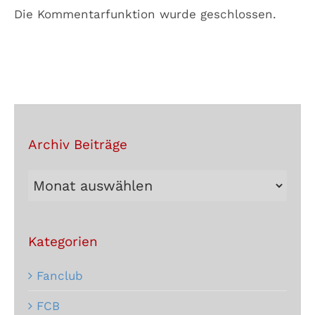
Die Kommentarfunktion wurde geschlossen.
Archiv Beiträge
Archiv
Beiträge
Kategorien
Fanclub
FCB