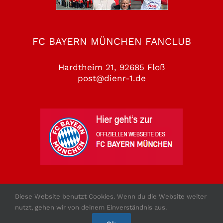
FC BAYERN MÜNCHEN FANCLUB
Hardtheim 21, 92685 Floß
post@dienr-1.de
Diese Website benutzt Cookies. Wenn du die Website weiter
nutzt, gehen wir von deinem Einverständnis aus.
Copyright 2010 - 2026 - FCB Fanclub Floss e.V.