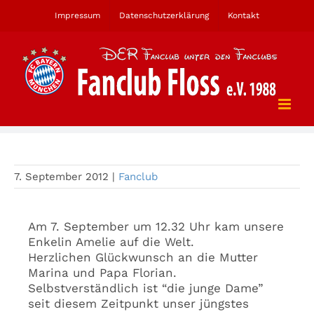
Zum
Impressum
Datenschutzerklärung
Kontakt
Inhalt
springen
Neues Fanclubmitglied
7. September 2012
|
Fanclub
Am 7. September um 12.32 Uhr kam unsere
Enkelin Amelie auf die Welt.
Herzlichen Glückwunsch an die Mutter
Marina und Papa Florian.
Selbstverständlich ist “die junge Dame”
seit diesem Zeitpunkt unser jüngstes