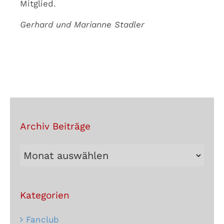
Mitglied.
Gerhard und Marianne Stadler
Archiv Beiträge
Archiv
Beiträge
Kategorien
Fanclub