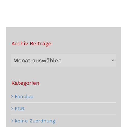
Archiv Beiträge
Archiv
Beiträge
Kategorien
Fanclub
FCB
keine Zuordnung