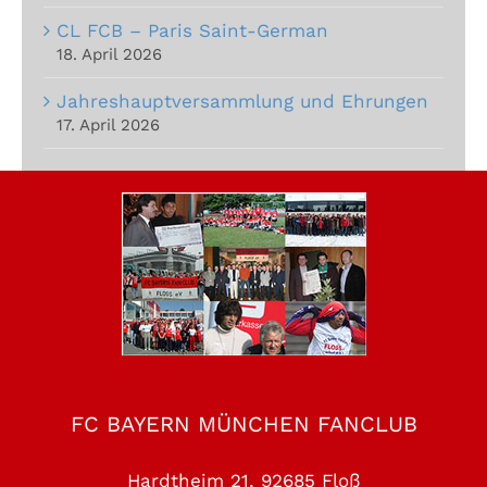
CL FCB – Paris Saint-German
18. April 2026
Jahreshauptversammlung und Ehrungen
17. April 2026
FC BAYERN MÜNCHEN FANCLUB
Hardtheim 21, 92685 Floß