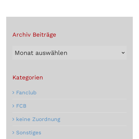
Archiv Beiträge
Archiv
Beiträge
Kategorien
Fanclub
FCB
keine Zuordnung
Sonstiges