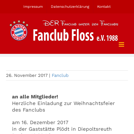
Zum
Impressum
Datenschutzerklärung
Kontakt
Inhalt
springen
Weihnachtsfeier
26. November 2017
|
Fanclub
an alle Mitglieder!
Herzliche Einladung zur Weihnachtsfeier
des Fanclubs
am 16. Dezember 2017
in der Gaststätte Plödt in Diepoltsreuth