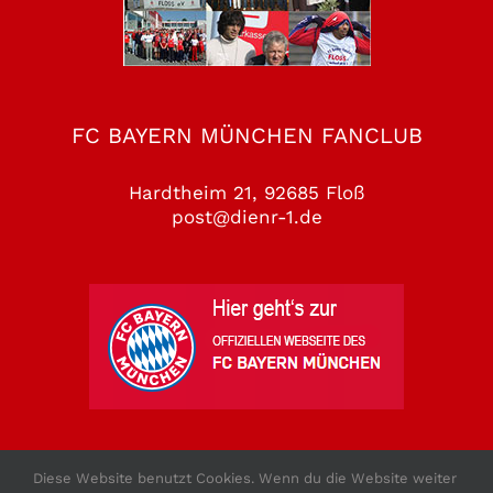
FC BAYERN MÜNCHEN FANCLUB
Hardtheim 21, 92685 Floß
post@dienr-1.de
Diese Website benutzt Cookies. Wenn du die Website weiter